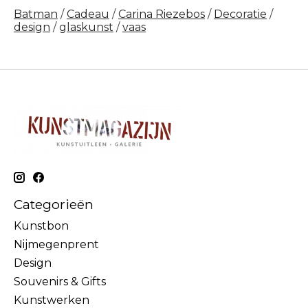
Batman
/
Cadeau
/
Carina Riezebos
/
Decoratie
/
design
/
glaskunst
/
vaas
Categorieën
Kunstbon
Nijmegenprent
Design
Souvenirs & Gifts
Kunstwerken