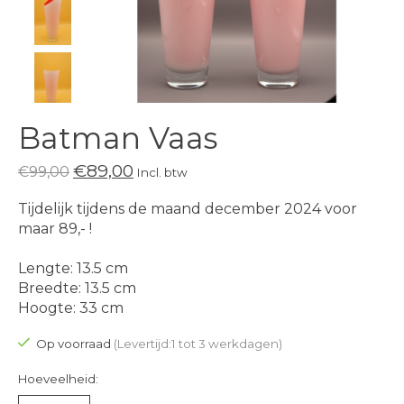
Batman Vaas
€89,00
€99,00
Incl. btw
Tijdelijk tijdens de maand december 2024 voor
maar 89,- !
Lengte: 13.5 cm
Breedte: 13.5 cm
Hoogte: 33 cm
Op voorraad
(Levertijd:1 tot 3 werkdagen)
Hoeveelheid: