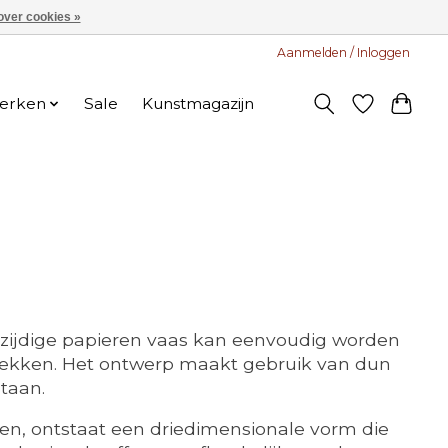
over cookies »
Aanmelden / Inloggen
erken
Sale
Kunstmagazijn
elzijdige papieren vaas kan eenvoudig worden
e trekken. Het ontwerp maakt gebruik van dun
staan.
ekken, ontstaat een driedimensionale vorm die