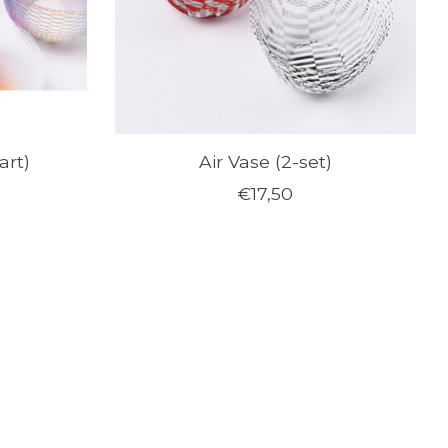
art)
Air Vase (2-set)
€17,50