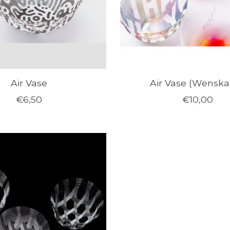
Air Vase
Air Vase (Wenska
€6,50
€10,00