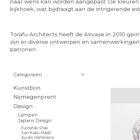
naar wens kan worden aangepast. De kleuren aa
kijkhoek, wat bijdraagt aan de intrigerende es
Torafu Architects heeft de Airvase in 2010 geï
zijn er diverse ontwerpen en samenwerkingen 
patronen.
Categorieën
Kunstbon
Nijmegenprent
Design
Lampen
Japans Design
Furoshiki Shiki
San Kaku Mado
Ayuko Hishikawa