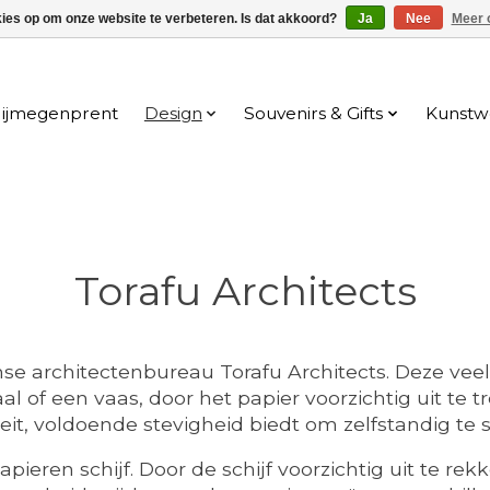
kies op om onze website te verbeteren. Is dat akkoord?
Ja
Nee
Meer 
ijmegenprent
Design
Souvenirs & Gifts
Kunstw
Torafu Architects
nse architectenbureau Torafu Architects. Deze ve
al of een vaas, door het papier voorzichtig uit t
iteit, voldoende stevigheid biedt om zelfstandig te 
apieren schijf. Door de schijf voorzichtig uit te r