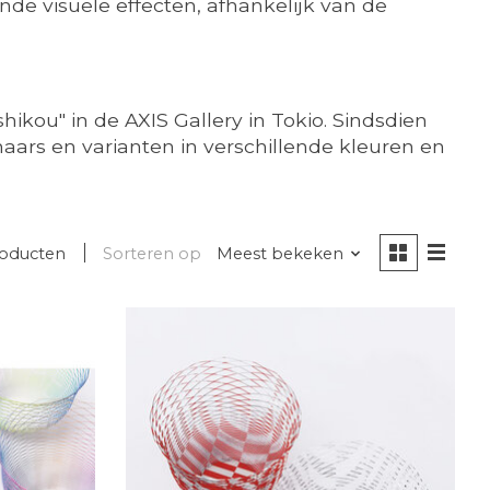
de visuele effecten, afhankelijk van de
ikou" in de AXIS Gallery in Tokio. Sindsdien
ars en varianten in verschillende kleuren en
roducten
Sorteren op
Meest bekeken