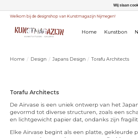
Wij slaan coo
Welkom bij de designshop van Kunstmagazijn Nijmegen!
Home
Kunstbon
N
Home
/
Design
/
Japans Design
/
Torafu Architects
Torafu Architects
De Airvase is een uniek ontwerp van het Japa
gevormd tot diverse structuren, zoals een scha
en lichtgewicht papier dat, ondanks zijn fragil
Elke Airvase begint als een platte, gekleurde p