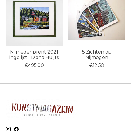
Nijmegenprent 2021
5 Zichten op
ingelijst | Diana Huijts
Nijmegen
€495,00
€12,50