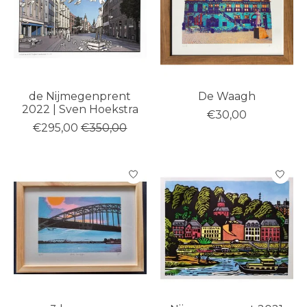
de Nijmegenprent
De Waagh
2022 | Sven Hoekstra
€30,00
€295,00
€350,00