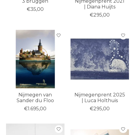
3 bruggen
Nijmegenprent 2021
| Diana Huijts
€35,00
€295,00
Nijmegen van
Nijmegenprent 2025
Sander du Floo
| Luca Holthuis
€1.695,00
€295,00