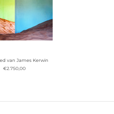
led van James Kerwin
€2.750,00