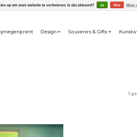
kies op om onze website te verbeteren. Is dat akkoord?
Ja
Nee
Meer 
ijmegenprent
Design
Souvenirs & Gifts
Kunstw
1 p