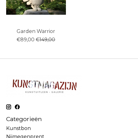
Garden Warrior
€89,00
€149,00
Categorieën
Kunstbon
Nijmegenprent