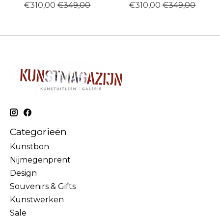
€310,00
€349,00
€310,00
€349,00
Categorieën
Kunstbon
Nijmegenprent
Design
Souvenirs & Gifts
Kunstwerken
Sale