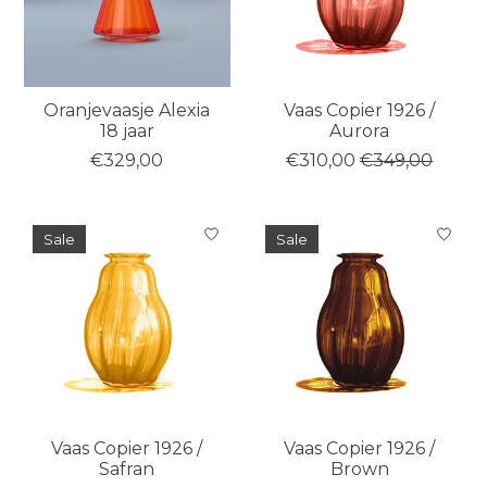
Oranjevaasje Alexia
Vaas Copier 1926 /
18 jaar
Aurora
€329,00
€310,00
€349,00
Sale
Sale
Vaas Copier 1926 /
Vaas Copier 1926 /
Safran
Brown