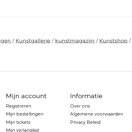
egen
/
Kunstgallerie
/
kunstmagazijn
/
Kunstshop
Mijn account
Informatie
Registreren
Over ons
Mijn bestellingen
Algemene voorwaarden
Mijn tickets
Privacy Beleid
Mijn verlanglijst