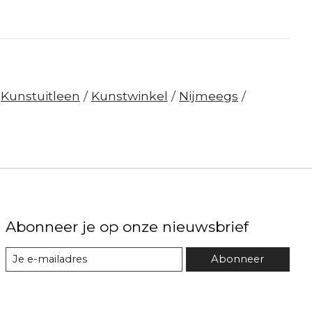
/
Kunstuitleen
/
Kunstwinkel
/
Nijmeegs
/
Abonneer je op onze nieuwsbrief
Abonneer