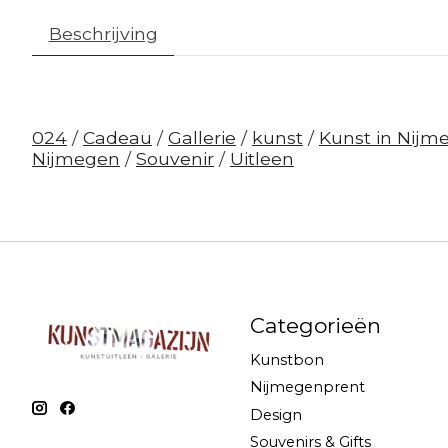
Beschrijving
024
/
Cadeau
/
Gallerie
/
kunst
/
Kunst in Nijm
Nijmegen
/
Souvenir
/
Uitleen
Categorieën
Kunstbon
Nijmegenprent
Design
Souvenirs & Gifts