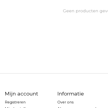
Geen producten gev
Mijn account
Informatie
Registreren
Over ons