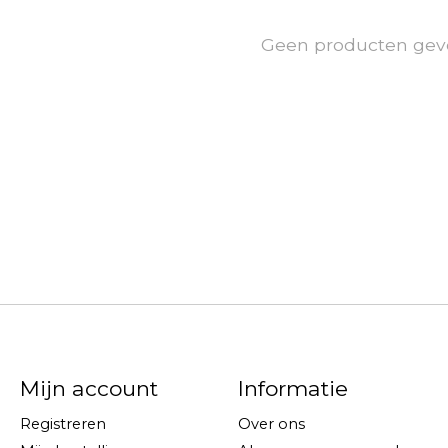
Geen producten gev
Mijn account
Informatie
Registreren
Over ons