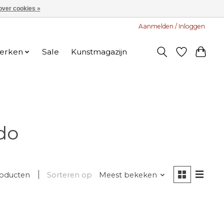
over cookies »
Aanmelden / Inloggen
erken
Sale
Kunstmagazijn
do
roducten
Sorteren op
Meest bekeken