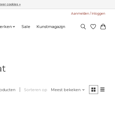
over cookies »
Aanmelden / Inloggen
erken
Sale
Kunstmagazijn
at
roducten
Sorteren op
Meest bekeken