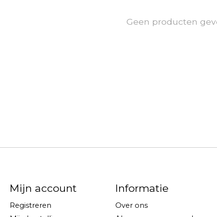
Geen producten gev
Mijn account
Informatie
Registreren
Over ons