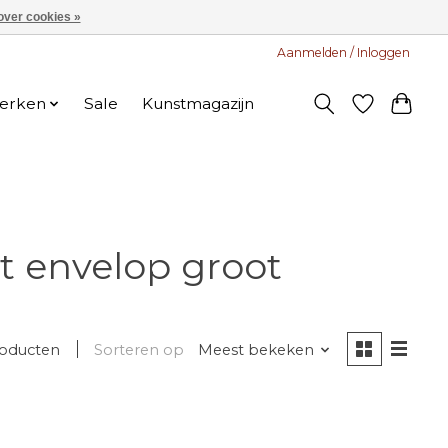
over cookies »
Aanmelden / Inloggen
erken
Sale
Kunstmagazijn
 envelop groot
roducten
Sorteren op
Meest bekeken