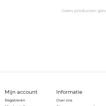
Geen producten gev
Mijn account
Informatie
Registreren
Over ons