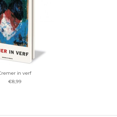
Cremer in verf
€8,99