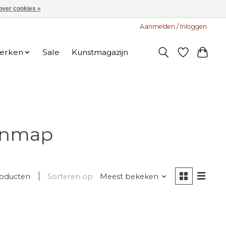
over cookies »
Aanmelden / Inloggen
erken
Sale
Kunstmagazijn
enmap
roducten
Sorteren op
Meest bekeken