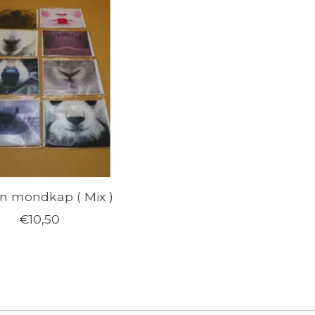
n mondkap ( Mix )
€10,50