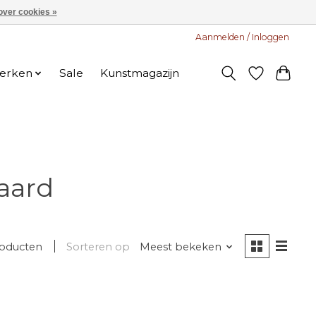
over cookies »
Aanmelden / Inloggen
erken
Sale
Kunstmagazijn
aard
roducten
Sorteren op
Meest bekeken