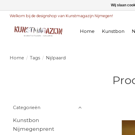
Wij slaan coo
Welkom bij de designshop van Kunstmagazijn Nijmegen!
Home
Kunstbon
N
Home
/
Tags
/
Nijlpaard
Pro
Categorieën
Kunstbon
Nijmegenprent