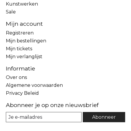
Kunstwerken
Sale
Mijn account
Registreren
Mijn bestellingen
Mijn tickets
Mijn verlanglijst
Informatie
Over ons
Algemene voorwaarden
Privacy Beleid
Abonneer je op onze nieuwsbrief
Abonneer