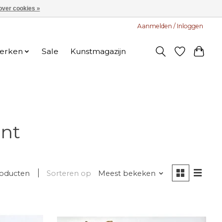
over cookies »
Aanmelden / Inloggen
erken
Sale
Kunstmagazijn
nt
roducten
Sorteren op
Meest bekeken