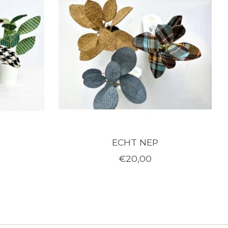
ECHT NEP
€20,00