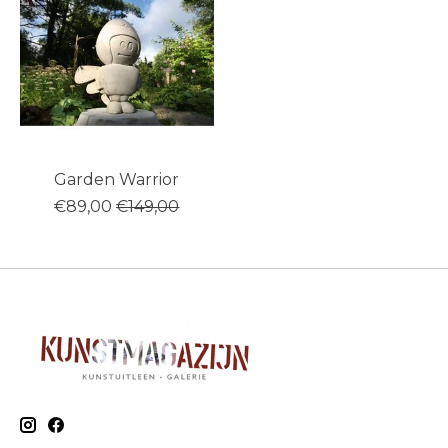
Garden Warrior
€89,00
€149,00