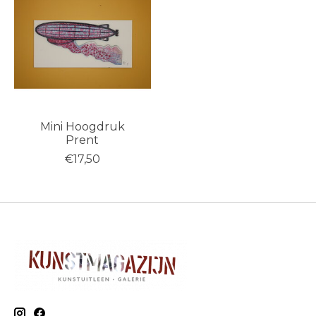
Mini Hoogdruk
Prent
€17,50