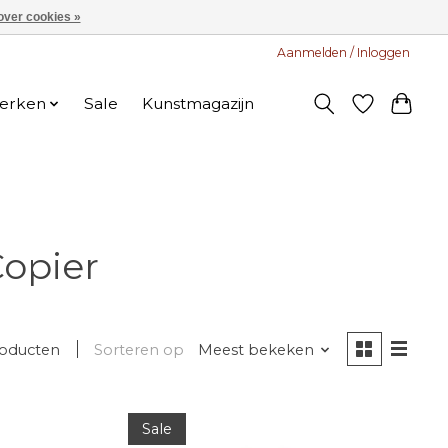
over cookies »
Aanmelden / Inloggen
erken
Sale
Kunstmagazijn
opier
roducten
Sorteren op
Meest bekeken
Sale