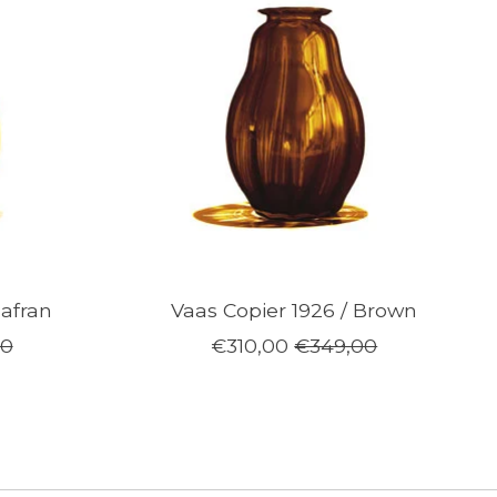
Safran
Vaas Copier 1926 / Brown
00
€310,00
€349,00