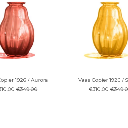
opier 1926 / Aurora
Vaas Copier 1926 / 
310,00
€349,00
€310,00
€349,